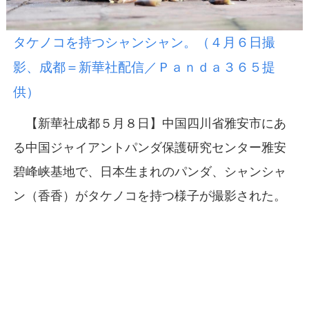
タケノコを持つシャンシャン。（４月６日撮
影、成都＝新華社配信／Ｐａｎｄａ３６５提
供）
【新華社成都５月８日】中国四川省雅安市にあ
る中国ジャイアントパンダ保護研究センター雅安
碧峰峡基地で、日本生まれのパンダ、シャンシャ
ン（香香）がタケノコを持つ様子が撮影された。