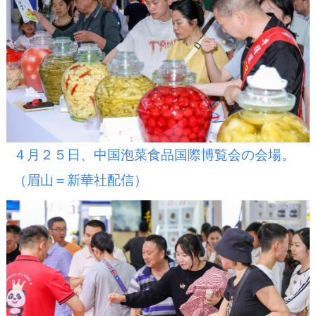
４月２５日、中国泡菜食品国際博覧会の会場。
（眉山＝新華社配信）