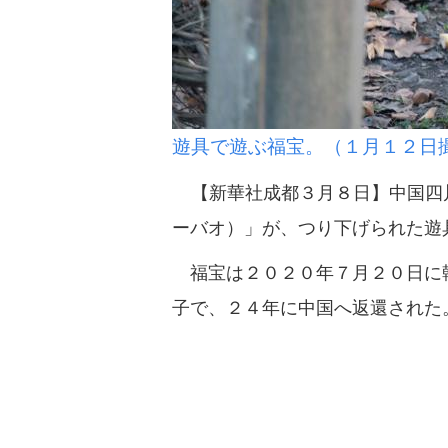
遊具で遊ぶ福宝。（１月１２日
【新華社成都３月８日】中国四
ーバオ）」が、つり下げられた遊
福宝は２０２０年７月２０日に韓
子で、２４年に中国へ返還された