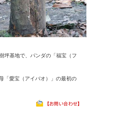
樹坪基地で、パンダの「福宝（フ
母「愛宝（アイバオ）」の最初の