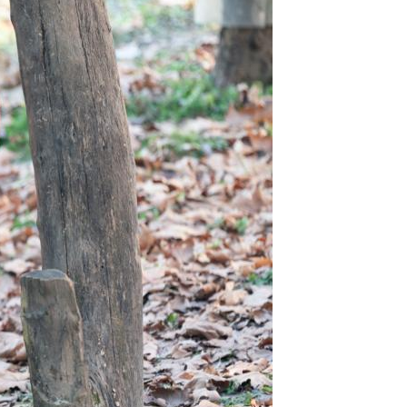
Português