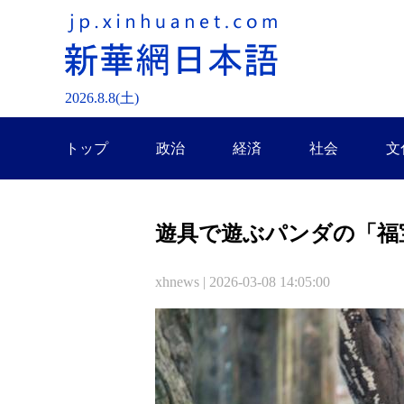
2026.
8
.
8
(土)
トップ
政治
経済
社会
文
遊具で遊ぶパンダの「福
xhnews | 2026-03-08 14:05:00