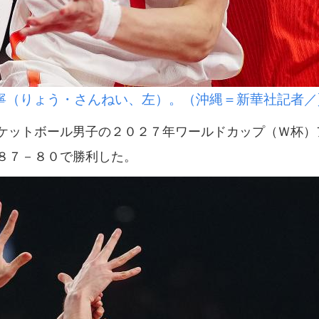
寧（りょう・さんねい、左）。（沖縄＝新華社記者／
ットボール男子の２０２７年ワールドカップ（Ｗ杯）
８７－８０で勝利した。