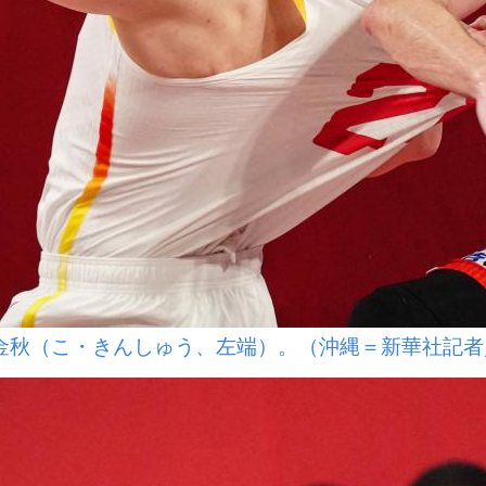
金秋（こ・きんしゅう、左端）。（沖縄＝新華社記者