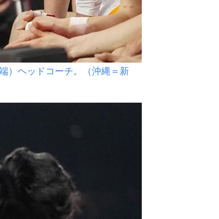
端）ヘッドコーチ。（沖縄＝新