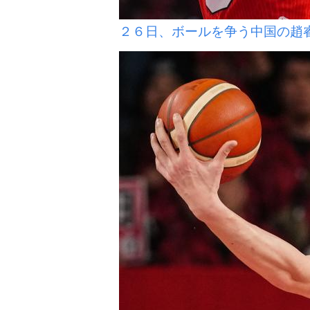
２６日、ボールを争う中国の趙