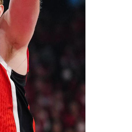
Português