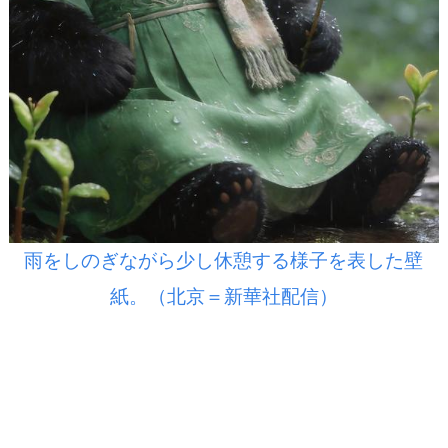
雨をしのぎながら少し休憩する様子を表した壁
紙。（北京＝新華社配信）