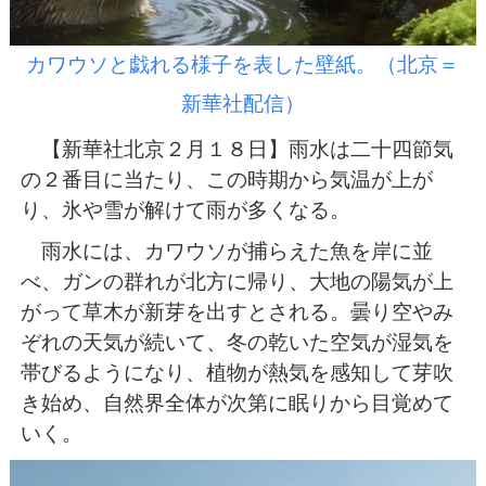
カワウソと戯れる様子を表した壁紙。（北京＝
新華社配信）
【新華社北京２月１８日】雨水は二十四節気
の２番目に当たり、この時期から気温が上が
り、氷や雪が解けて雨が多くなる。
雨水には、カワウソが捕らえた魚を岸に並
べ、ガンの群れが北方に帰り、大地の陽気が上
がって草木が新芽を出すとされる。曇り空やみ
ぞれの天気が続いて、冬の乾いた空気が湿気を
帯びるようになり、植物が熱気を感知して芽吹
き始め、自然界全体が次第に眠りから目覚めて
いく。