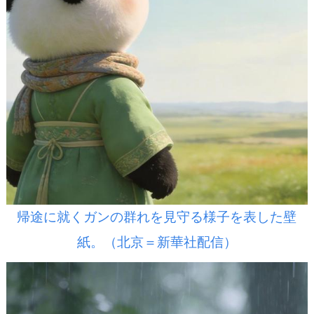
帰途に就くガンの群れを見守る様子を表した壁
紙。（北京＝新華社配信）