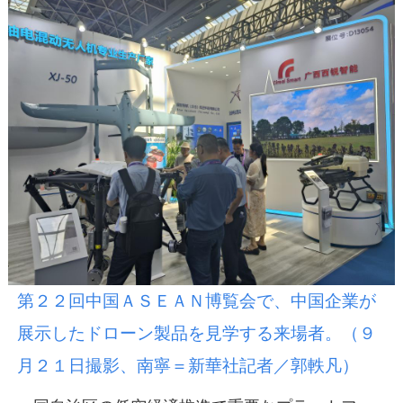
第２２回中国ＡＳＥＡＮ博覧会で、中国企業が
展示したドローン製品を見学する来場者。（９
月２１日撮影、南寧＝新華社記者／郭軼凡）