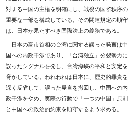
対する中国の主権を明確にし、戦後の国際秩序の
重要な一部を構成している。その関連規定の順守
は、日本が果たすべき国際法上の義務である。
日本の高市首相の台湾に関する誤った発言は中
国への内政干渉であり、「台湾独立」分裂勢力に
誤ったシグナルを発し、台湾海峡の平和と安定を
脅かしている。われわれは日本に、歴史的罪責を
深く反省して、誤った発言を撤回し、中国への内
政干渉をやめ、実際の行動で「一つの中国」原則
と中国への政治的約束を順守するよう求める。