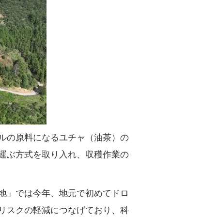
Português
ルの原料になるユチャ（油茶）の
運ぶ方式を取り入れ、収穫作業の
地」では今年、地元で初めてドロ
リスクの軽減につなげており、科