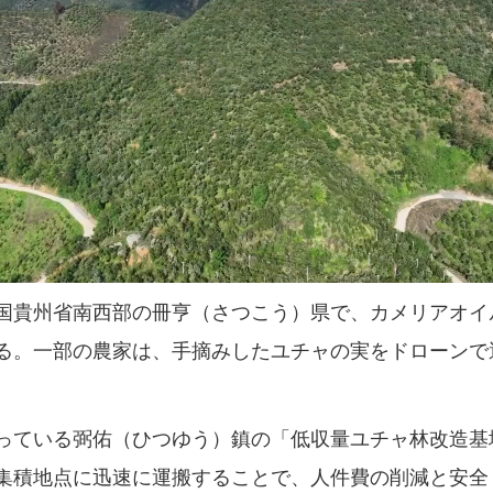
貴州省南西部の冊亨（さつこう）県で、カメリアオイ
る。一部の農家は、手摘みしたユチャの実をドローンで
ている弼佑（ひつゆう）鎮の「低収量ユチャ林改造基
集積地点に迅速に運搬することで、人件費の削減と安全