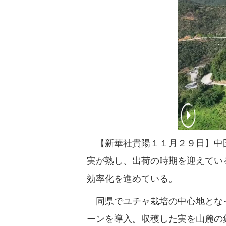
【新華社貴陽１１月２９日】中国
実が熟し、出荷の時期を迎えてい
効率化を進めている。
同県でユチャ栽培の中心地となっ
ーンを導入。収穫した実を山麓の