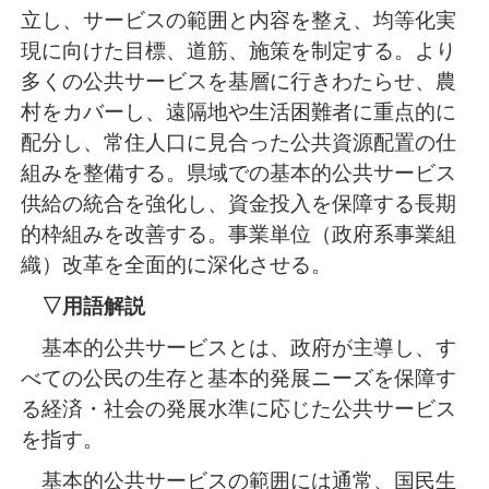
立し、サービスの範囲と内容を整え、均等化実
現に向けた目標、道筋、施策を制定する。より
多くの公共サービスを基層に行きわたらせ、農
村をカバーし、遠隔地や生活困難者に重点的に
配分し、常住人口に見合った公共資源配置の仕
組みを整備する。県域での基本的公共サービス
供給の統合を強化し、資金投入を保障する長期
的枠組みを改善する。事業単位（政府系事業組
織）改革を全面的に深化させる。
▽用語解説
基本的公共サービスとは、政府が主導し、す
べての公民の生存と基本的発展ニーズを保障す
る経済・社会の発展水準に応じた公共サービス
を指す。
基本的公共サービスの範囲には通常、国民生