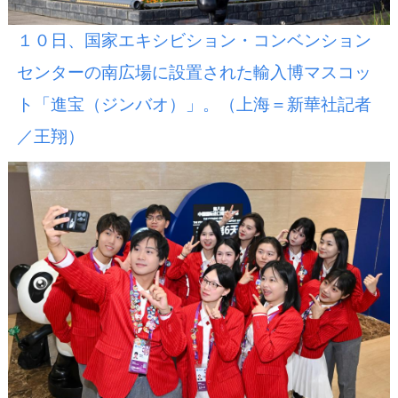
１０日、国家エキシビション・コンベンション
センターの南広場に設置された輸入博マスコッ
ト「進宝（ジンバオ）」。（上海＝新華社記者
／王翔）