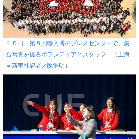
１０日、第８回輸入博のプレスセンターで、集
合写真を撮るボランティアとスタッフ。（上海
＝新華社記者／陳浩明）