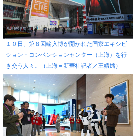
１０日、第８回輸入博が開かれた国家エキシビ
ション・コンベンションセンター（上海）を行
き交う人々。（上海＝新華社記者／王婧嬙）