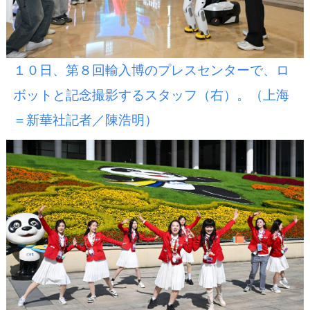
１０日、第８回輸入博のプレスセンターで、ロ
ボットと記念撮影するスタッフ（右）。（上海
＝新華社記者／陳浩明）