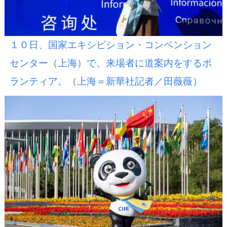
１０日、国家エキシビション・コンベンション
センター（上海）で、来場者に道案内をするボ
ランティア。（上海＝新華社記者／田薇薇）