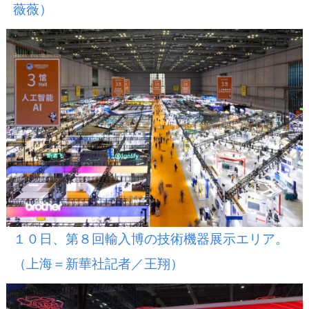
薇薇）
１０日、第８回輸入博の技術機器展示エリア。
（上海＝新華社記者／王翔）