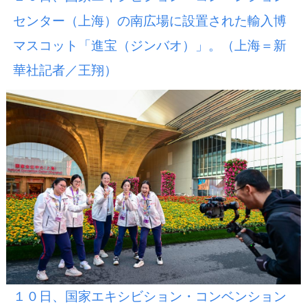
センター（上海）の南広場に設置された輸入博
マスコット「進宝（ジンバオ）」。（上海＝新
華社記者／王翔）
１０日、国家エキシビション・コンベンション