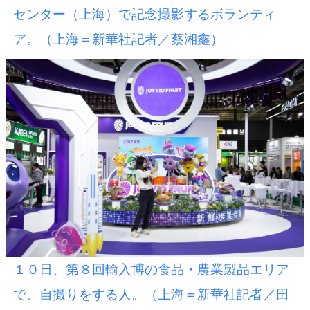
センター（上海）で記念撮影するボランティ
ア。（上海＝新華社記者／蔡湘鑫）
１０日、第８回輸入博の食品・農業製品エリア
で、自撮りをする人。（上海＝新華社記者／田