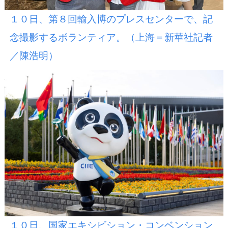
１０日、第８回輸入博のプレスセンターで、記
念撮影するボランティア。（上海＝新華社記者
／陳浩明）
１０日、国家エキシビション・コンベンション