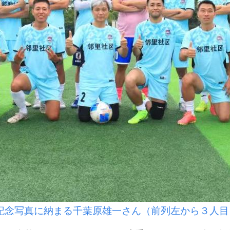
記念写真に納まる千葉原雄一さん（前列左から３人目