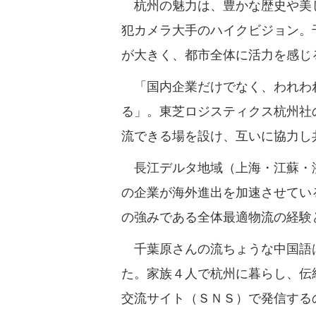
杭州の魅力は、豊かな歴史や美し
犯カメラ大手のハイクビジョン。
が大きく、都市全体に活力を感じ
「国内企業だけでなく、われわれ
る」。東芝ロジスティクス杭州社
流できる場を設け、互いに協力し
長江デルタ地域（上海・江蘇・浙
の企業が海外進出を加速させてい
の強みである全体最適物流の経験
千葉原さんの流ちょうな中国語は
た。家族４人で杭州に暮らし、伝
交流サイト（ＳＮＳ）で発信する