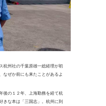
ス杭州社の千葉原雄一総経理が初
、なぜか前にも来たことがあるよ
年後の１２年、上海勤務を経て杭
好きな本は「三国志」。杭州に到