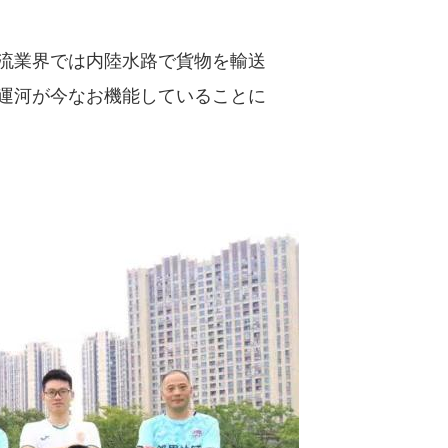
流業界では内陸水路で貨物を輸送
運河が今なお機能していることに