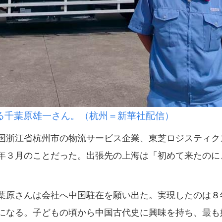
る千葉原雄一さん。（杭州＝新華社配信）
浙江省杭州市の物流サービス企業、東芝ロジスティク
年３月のことだった。出張先の上海は「初めて来たのに
原さんは会社へ中国駐在を願い出た。実現したのは８
になる。子どもの頃から中国古代史に興味を持ち、最も