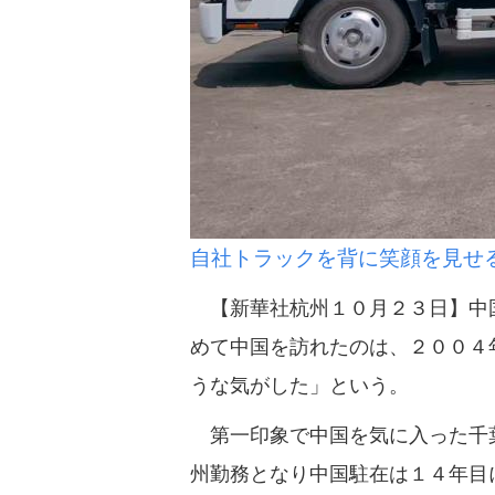
自社トラックを背に笑顔を見せ
【新華社杭州１０月２３日】中国
めて中国を訪れたのは、２００４
うな気がした」という。
第一印象で中国を気に入った千葉
州勤務となり中国駐在は１４年目