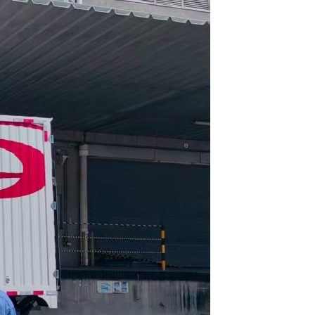
Português