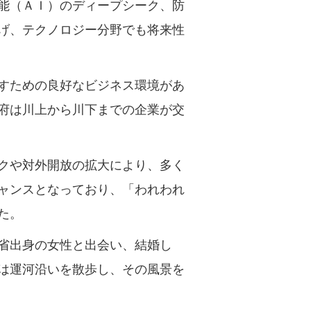
能（ＡＩ）のディープシーク、防
げ、テクノロジー分野でも将来性
すための良好なビジネス環境があ
府は川上から川下までの企業が交
クや対外開放の拡大により、多く
ャンスとなっており、「われわれ
た。
省出身の女性と出会い、結婚し
は運河沿いを散歩し、その風景を