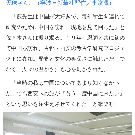
天珠さん。（寧波＝新華社配信／李汶澤）
「藪先生は中国が大好きで、毎年学生を連れて
研究のために中国を訪れ、現地を見て回った」と
佐々木さんは振り返る。１９年、恩師と共に初め
て中国を訪れ、古都・西安の考古学研究プロジェ
クトに参加。歴史と文化の奥深さに触れただけで
なく、人々の温かさにも心を動かされた。
「当時の私は中国についてあまり知らなかっ
た。でも西安への旅が『もう一度中国に来たい』
という思いを芽生えさせてくれた」と微笑む。