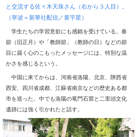
と交流する佐々木天珠さん（右から３人目）。
（寧波＝新華社配信／黄宇星）
学生たちの学習意欲にも感銘を受けている。春
節（旧正月）や「教師節」（教師の日）などの節
目に届く心のこもったメッセージには、特別な温
かさを感じるという。
中国に来てからは、河南省洛陽、北京、陝西省
西安、四川省成都、江蘇省南京などの歴史ある都
市を巡った。中でも洛陽の竜門石窟と二里頭文化
遺跡には強く引かれたと話す。