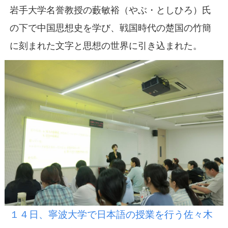
岩手大学名誉教授の藪敏裕（やぶ・としひろ）氏
の下で中国思想史を学び、戦国時代の楚国の竹簡
に刻まれた文字と思想の世界に引き込まれた。
１４日、寧波大学で日本語の授業を行う佐々木