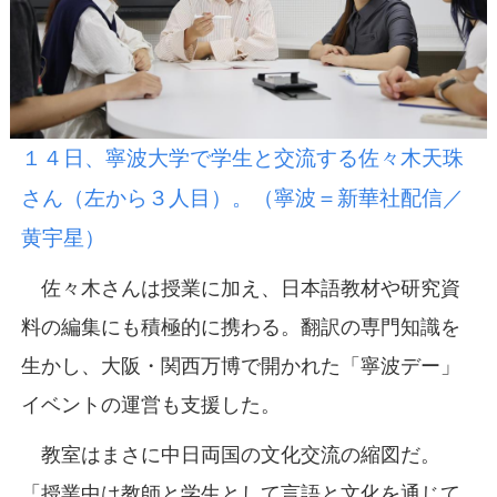
１４日、寧波大学で学生と交流する佐々木天珠
さん（左から３人目）。（寧波＝新華社配信／
黄宇星）
佐々木さんは授業に加え、日本語教材や研究資
料の編集にも積極的に携わる。翻訳の専門知識を
生かし、大阪・関西万博で開かれた「寧波デー」
イベントの運営も支援した。
教室はまさに中日両国の文化交流の縮図だ。
「授業中は教師と学生として言語と文化を通じて