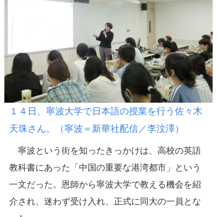
１４日、寧波大学で日本語の授業を行う佐々木
天珠さん。（寧波＝新華社配信／李汶澤）
寧波という街を知ったきっかけは、高校の英語
教科書にあった「中国の重要な港湾都市」という
一文だった。恩師から寧波大学で教える機会を紹
介され、迷わず受け入れ、正式に同大の一員とな