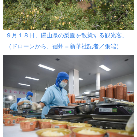
９月１８日、碭山県の梨園を散策する観光客。
（ドローンから、宿州＝新華社記者／張端）