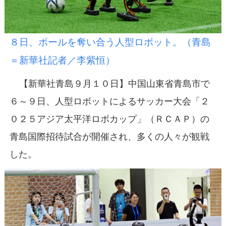
８日、ボールを奪い合う人型ロボット。（青島
＝新華社記者／李紫恒）
【新華社青島９月１０日】中国山東省青島市で
６～９日、人型ロボットによるサッカー大会「２
０２５アジア太平洋ロボカップ」（ＲＣＡＰ）の
青島国際招待試合が開催され、多くの人々が観戦
した。