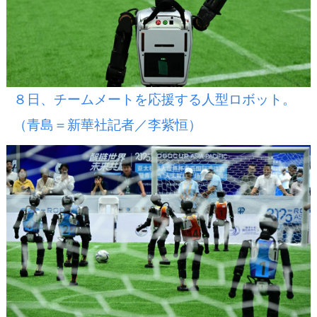
８日、チームメートを応援する人型ロボット。
（青島＝新華社記者／李紫恒）