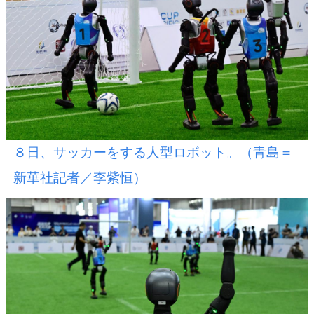
８日、サッカーをする人型ロボット。（青島＝
新華社記者／李紫恒）