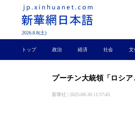
2026.
8
.
8
(土)
トップ
政治
経済
社会
文
プーチン大統領「ロシア
新華社 | 2025-08-30 11:57:45