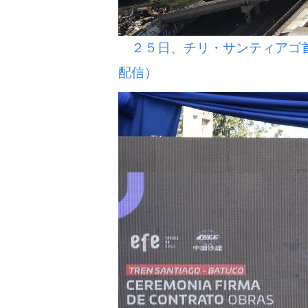
２５日、チリ・サンティアゴ首
配信）