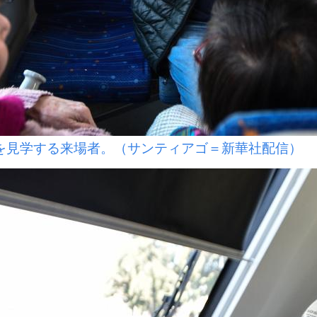
見学する来場者。（サンティアゴ＝新華社配信）