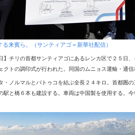
る来賓ら。（サンティアゴ＝新華社配信）
】チリの首都サンティアゴにあるレンカ区で２５日、
ェクトの調印式が行われた。同国のムニョス運輸・通信
・ノルマルとバトゥコを結ぶ全長２４キロ。首都圏の
の駅と橋６本も建設する。車両は中国製を使用する。今