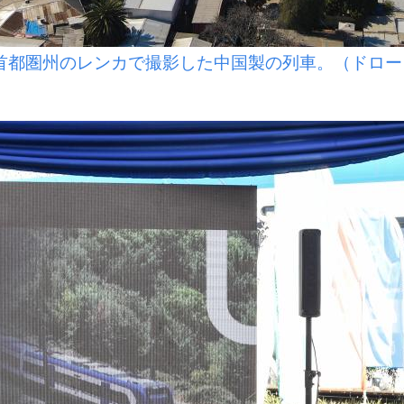
都圏州のレンカで撮影した中国製の列車。（ドロー