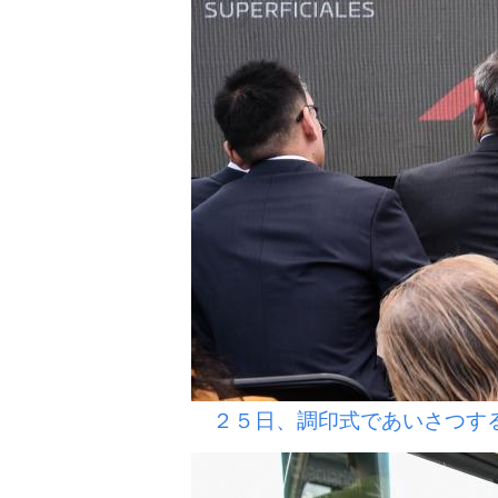
２５日、調印式であいさつする