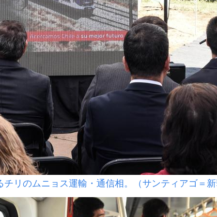
チリのムニョス運輸・通信相。（サンティアゴ＝新