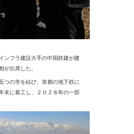
インフラ建設大手の中国鉄建が建
相が出席した。
五つの市を結び、首都の地下鉄に
年末に着工し、２０２８年の一部