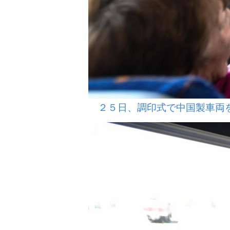
２５日、調印式で中国製車両を