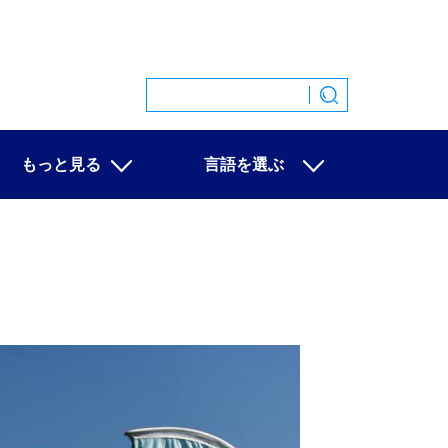
もっと見る
言語を選ぶ
特集
中文
映像
English
写真
Español
ニュース一覧
Français
Русский
عربى
日本語
한국어
Deutsch