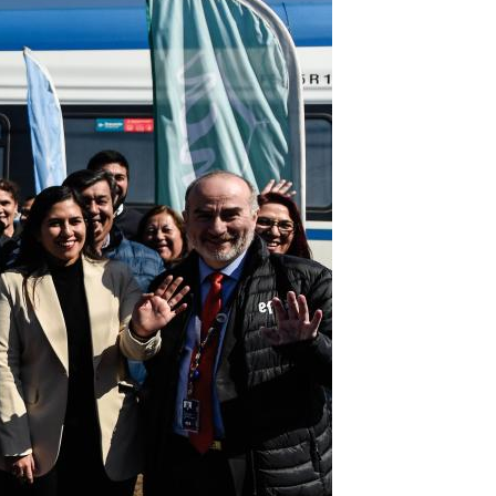
Português