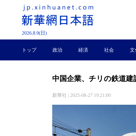
2026.
8
.
9
(日)
トップ
政治
経済
社会
文
中国企業、チリの鉄道建
新華社 | 2025-08-27 19:21:00