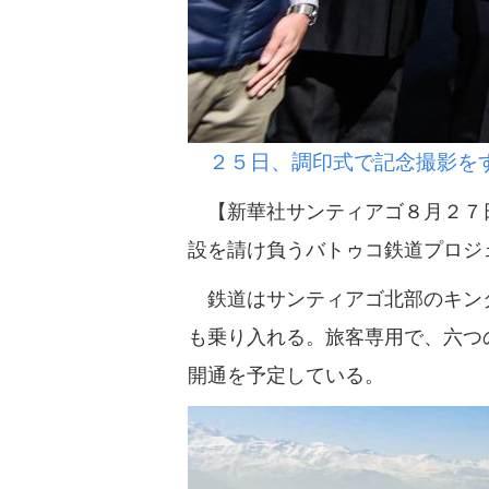
２５日、調印式で記念撮影をす
【新華社サンティアゴ８月２７日
設を請け負うバトゥコ鉄道プロジ
鉄道はサンティアゴ北部のキンタ
も乗り入れる。旅客専用で、六つ
開通を予定している。