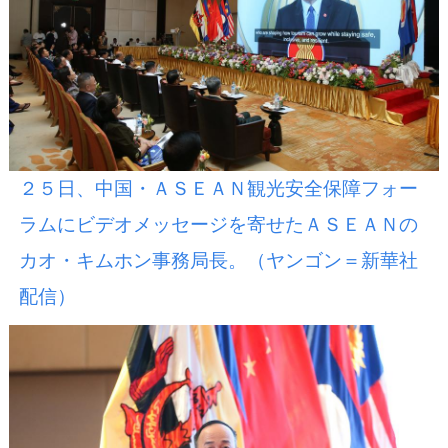
２５日、中国・ＡＳＥＡＮ観光安全保障フォー
ラムにビデオメッセージを寄せたＡＳＥＡＮの
カオ・キムホン事務局長。（ヤンゴン＝新華社
配信）