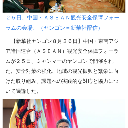
２５日、中国・ＡＳＥＡＮ観光安全保障フォー
ラムの会場。（ヤンゴン＝新華社配信）
【新華社ヤンゴン８月２６日】中国・東南アジ
ア諸国連合（ＡＳＥＡＮ）観光安全保障フォーラ
ムが２５日、ミャンマーのヤンゴンで開催され
た。安全対策の強化、地域の観光振興と繁栄に向
けた取り組み、課題への実践的な対応と協力につ
いて議論した。