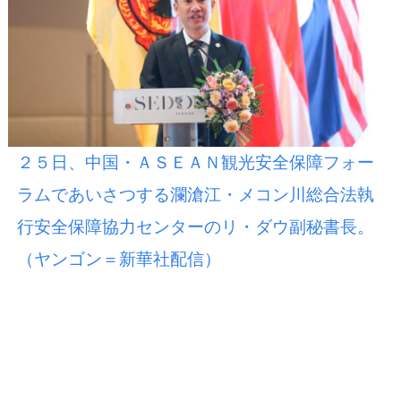
２５日、中国・ＡＳＥＡＮ観光安全保障フォー
ラムであいさつする瀾滄江・メコン川総合法執
行安全保障協力センターのリ・ダウ副秘書長。
（ヤンゴン＝新華社配信）