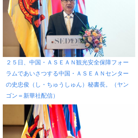
２５日、中国・ＡＳＥＡＮ観光安全保障フォー
ラムであいさつする中国・ＡＳＥＡＮセンター
の史忠俊（し・ちゅうしゅん）秘書長。（ヤン
ゴン＝新華社配信）