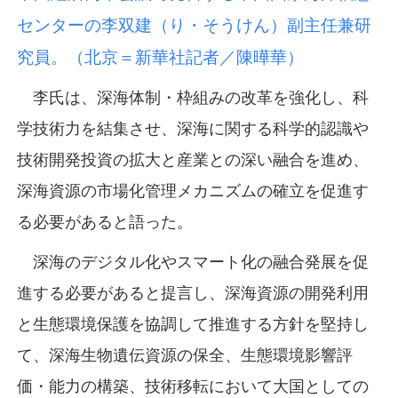
センターの李双建（り・そうけん）副主任兼研
究員。（北京＝新華社記者／陳曄華）
李氏は、深海体制・枠組みの改革を強化し、科
学技術力を結集させ、深海に関する科学的認識や
技術開発投資の拡大と産業との深い融合を進め、
深海資源の市場化管理メカニズムの確立を促進す
る必要があると語った。
深海のデジタル化やスマート化の融合発展を促
進する必要があると提言し、深海資源の開発利用
と生態環境保護を協調して推進する方針を堅持し
て、深海生物遺伝資源の保全、生態環境影響評
価・能力の構築、技術移転において大国としての