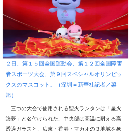
２日、第１５回全国運動会、第１２回全国障害
者スポーツ大会、第９回スペシャルオリンピッ
クスのマスコット。（深圳＝新華社記者／梁
旭）
三つの大会で使用される聖火ランタンは「星火
築夢」と名付けられた。中央部は高温に耐える高
透過ガラスと、広東・香港・マカオの３地域を象