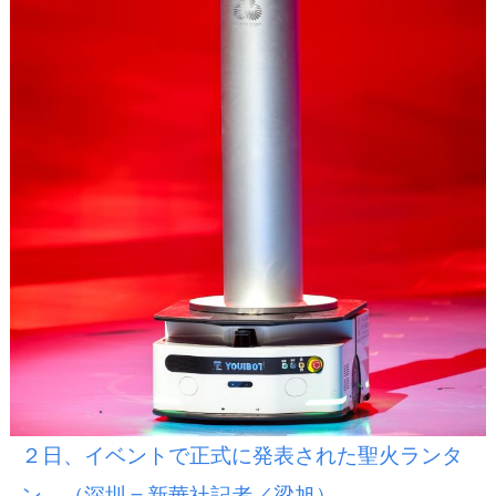
２日、イベントで正式に発表された聖火ランタ
ン。（深圳＝新華社記者／梁旭）