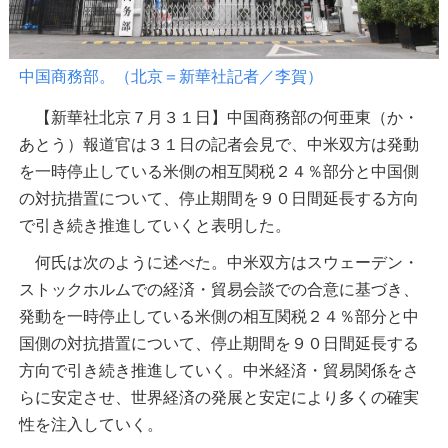
中国商務部。（北京＝新華社記者／李賀）
【新華社北京７月３１日】中国商務部の何亜東（か・
あとう）報道官は３１日の記者会見で、中米双方は発動
を一時停止している米側の相互関税２４％部分と中国側
の対抗措置について、停止期間を９０日間延長する方向
で引き続き推進していくと表明した。
何氏は次のように述べた。中米双方はスウェーデン・
ストックホルムでの経済・貿易会談での合意に基づき、
発動を一時停止している米側の相互関税２４％部分と中
国側の対抗措置について、停止期間を９０日間延長する
方向で引き続き推進していく。中米経済・貿易関係をさ
らに安定させ、世界経済の発展と安定により多くの確実
性を注入していく。