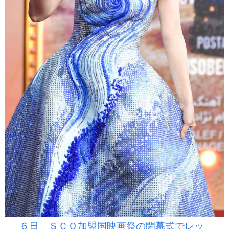
６日、ＳＣＯ加盟国映画祭の閉幕式でレッ