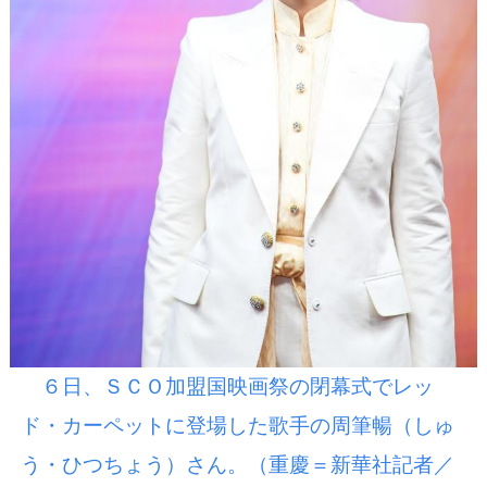
６日、ＳＣＯ加盟国映画祭の閉幕式でレッ
ド・カーペットに登場した歌手の周筆暢（しゅ
う・ひつちょう）さん。（重慶＝新華社記者／