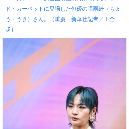
ド・カーペットに登場した俳優の張雨綺（ちょ
う・うき）さん。（重慶＝新華社記者／王全
超）