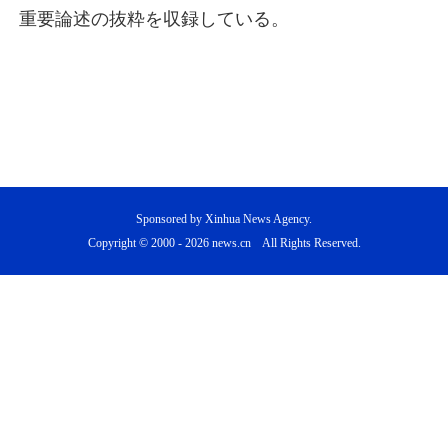
重要論述の抜粋を収録している。
Sponsored by Xinhua News Agency.
Copyright © 2000 -
2026 news.cn All Rights Reserved.