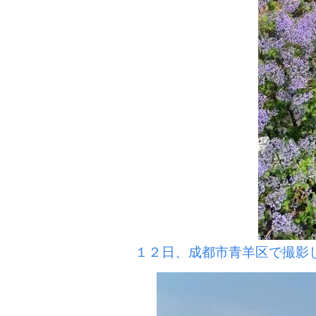
１２日、成都市青羊区で撮影し