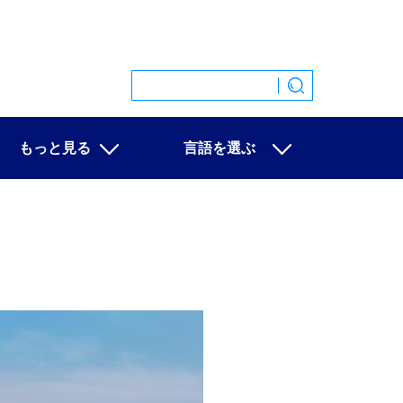
もっと見る
言語を選ぶ
特集
中文
映像
English
写真
Español
ニュース一覧
Français
Русский
عربى
日本語
한국어
Deutsch