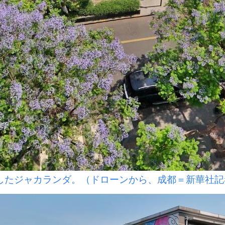
たジャカランダ。（ドローンから、成都＝新華社記