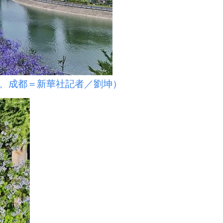
、成都＝新華社記者／劉坤）