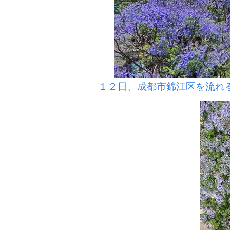
１２日、成都市錦江区を流れる