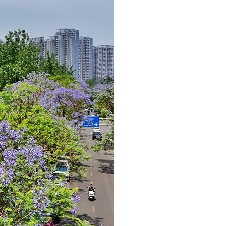
Português