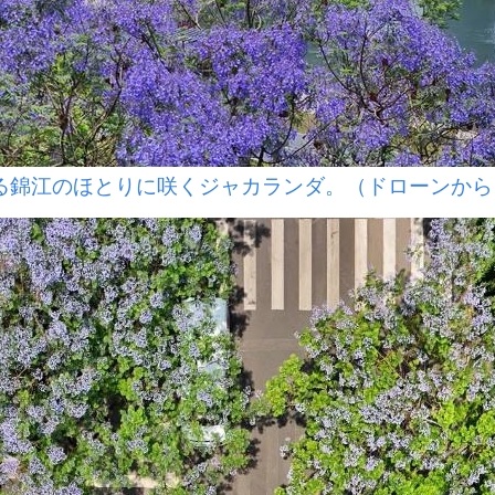
錦江のほとりに咲くジャカランダ。（ドローンから