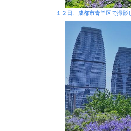
１２日、成都市青羊区で撮影し