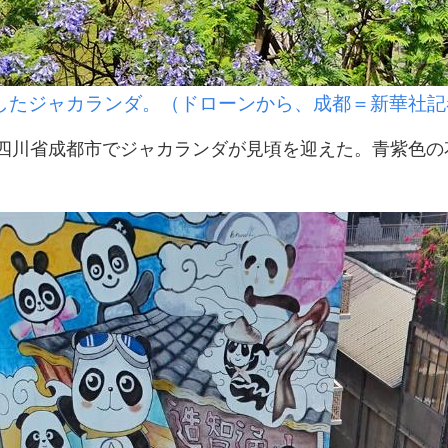
たジャカランダ。（ドローンから、成都＝新華社記
川省成都市でジャカランダが見頃を迎えた。青紫色の