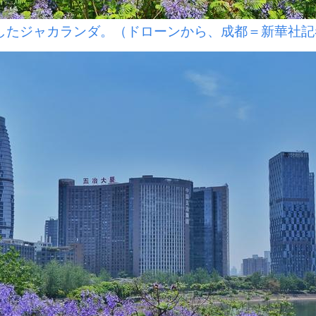
たジャカランダ。（ドローンから、成都＝新華社記