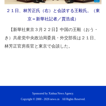
２１日、林芳正氏（右）と会談する王毅氏。（東
京＝新華社記者／賈浩成）
【新華社東京３月２２日】中国の王毅（おう・
き）共産党中央政治局委員・外交部長は２１日、
林芳正官房長官と東京で会談した。
Sponsored by Xinhua News Agency.
Copyright © 2000 -
2026 news.cn All Rights Reserved.