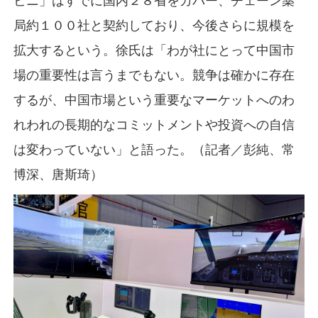
ビニ」はすでに国内２８省をカバー、チェーン薬
局約１００社と契約しており、今後さらに規模を
拡大するという。徐氏は「わが社にとって中国市
場の重要性は言うまでもない。競争は確かに存在
するが、中国市場という重要なマーケットへのわ
れわれの長期的なコミットメントや投資への自信
は変わっていない」と語った。（記者／彭純、常
博深、唐斯琦）