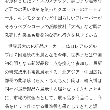
を原料としたレイズのスナック、黒ごまや黒米な
ど五つの黒い食材を使ったクエーカーのオートミ
ール、キンモクセイなど中国らしいフレーバーが
そろうペプシコーラの炭酸飲料「太汽」など既に
発売した製品も爆発的な売れ行きを見せている。
世界最大の化粧品メーカー、仏ロレアルグルー
プは７回連続の出展となる今年、世界または中国
初公開となる新製品数十点を携えて参加し、最新
の研究成果も複数展示する。北アジア・中国広報
部長の蘭珍珍（らん・ちんちん）氏は、輸入博は
同社が最新製品を展示する場となってきたととも
に、市場の試金石として、展示品を商品にし、商
品をヒット作にする推進役も果たしてきたと語