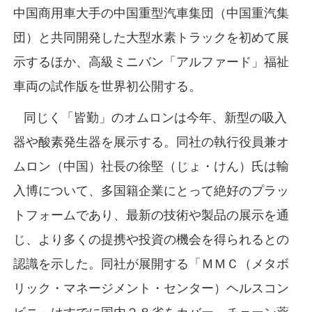
中国商用車大手の中国重型汽車集団（中国重汽集
団）と共同開発した大型水素トラックを初めて展
示するほか、高級ミニバン「アルファード」福祉
車両の試作版を世界初公開する。
同じく「皆勤」のオムロンは今年、新型の吸入
器や酸素発生器を展示する。同社の執行役員兼オ
ムロン（中国）社長の徐堅（じょ・けん）氏は輸
入博について、多国籍企業にとって絶好のプラッ
トフォームであり、最新の技術や製品の展示を通
じ、より多くの提携や投資の機会を得られるとの
認識を示した。同社が展開する「ＭＭＣ（メタボ
リック・マネージメント・センター）ヘルスコン