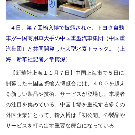
４日、第７回輸入博で披露された、トヨタ自動
車が中国商用車大手の中国重型汽車集団（中国重
汽集団）と共同開発した大型水素トラック。（上
海＝新華社記者／常博深）
【新華社上海１１月７日】中国上海市で５日に
開幕した中国国際輸入博覧会には、４００を超え
る新しい製品や技術、サービスが登場し、来場者
の注目を集めている。中国市場を重視する多くの
外国企業にとって、輸入博は「初公開」の製品や
サービスを打ち出す重要な舞台になっている。