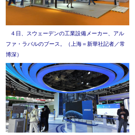
４日、スウェーデンの工業設備メーカー、アル
ファ・ラバルのブース。（上海＝新華社記者／常
博深）