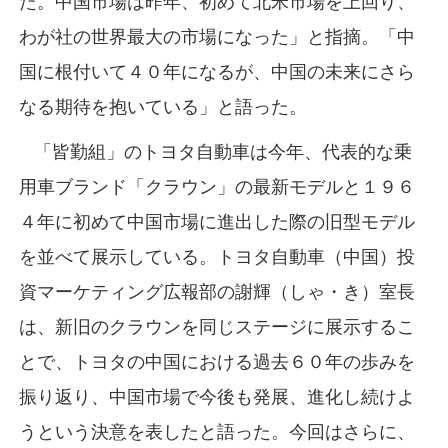
た。中国市場は昨年、初めて北米市場を上回り、
わが社の世界最大の市場になった」と指摘。「中
国に根付いて４０年になるが、中国の未来にさら
なる期待を抱いている」と語った。
「皆勤組」のトヨタ自動車は今年、代表的な乗
用車ブランド「クラウン」の最新モデルと１９６
４年に初めて中国市場に進出した際の旧型モデル
を並べて展示している。トヨタ自動車（中国）投
資マーケティング広報部の謝輝（しゃ・き）室長
は、新旧のクラウンを同じステージに展示するこ
とで、トヨタの中国における過去６０年の歩みを
振り返り、中国市場で今後も発展、進化し続けよ
うという決意を表したと語った。今回はさらに、