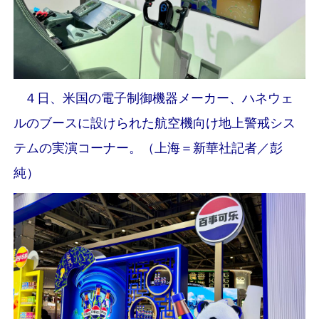
４日、米国の電子制御機器メーカー、ハネウェ
ルのブースに設けられた航空機向け地上警戒シス
テムの実演コーナー。（上海＝新華社記者／彭
純）