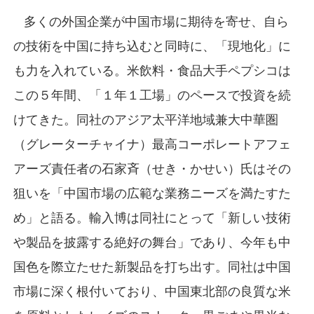
多くの外国企業が中国市場に期待を寄せ、自ら
の技術を中国に持ち込むと同時に、「現地化」に
も力を入れている。米飲料・食品大手ペプシコは
この５年間、「１年１工場」のペースで投資を続
けてきた。同社のアジア太平洋地域兼大中華圏
（グレーターチャイナ）最高コーポレートアフェ
アーズ責任者の石家斉（せき・かせい）氏はその
狙いを「中国市場の広範な業務ニーズを満たすた
め」と語る。輸入博は同社にとって「新しい技術
や製品を披露する絶好の舞台」であり、今年も中
国色を際立たせた新製品を打ち出す。同社は中国
市場に深く根付いており、中国東北部の良質な米