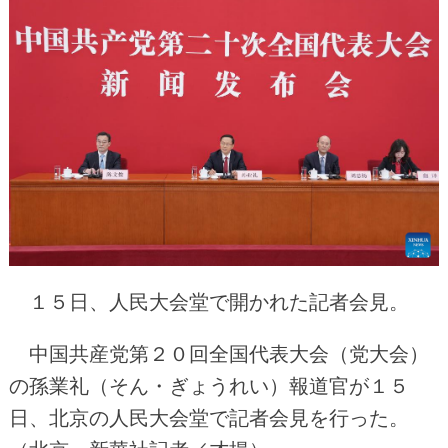
１５日、人民大会堂で開かれた記者会見。
中国共産党第２０回全国代表大会（党大会）
の孫業礼（そん・ぎょうれい）報道官が１５
日、北京の人民大会堂で記者会見を行った。