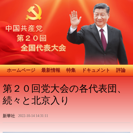
ホームページ
最新情報
特集
ドキュメント
評論
第２０回党大会の各代表団、
続々と北京入り
新華社
2022-10-14 14:31:11