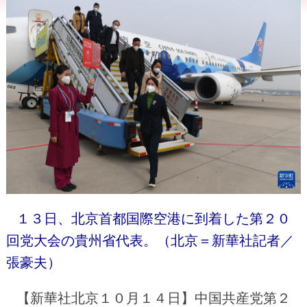
１３日、北京首都国際空港に到着した第２０
回党大会の貴州省代表。（北京＝新華社記者／
張豪夫）
【新華社北京１０月１４日】中国共産党第２