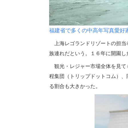
福建省で多くの中高年写真愛好
上海レゴランドリゾートの担当者
族連れだという。１６年に開園し
観光・レジャー市場全体を見ても
程集団（トリップドットコム）、
る割合も大きかった。