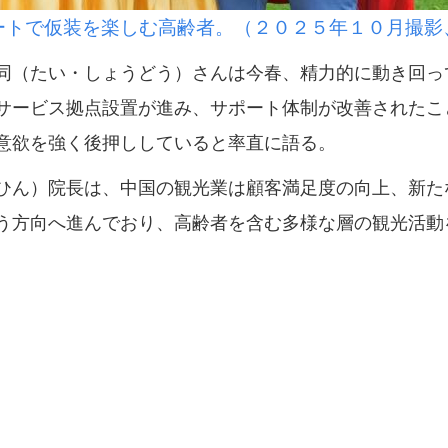
ートで仮装を楽しむ高齢者。（２０２５年１０月撮影
（たい・しょうどう）さんは今春、精力的に動き回っ
サービス拠点設置が進み、サポート体制が改善されたこ
意欲を強く後押ししていると率直に語る。
ん）院長は、中国の観光業は顧客満足度の向上、新た
う方向へ進んでおり、高齢者を含む多様な層の観光活動