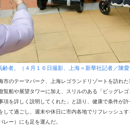
高齢者。（４月１６日撮影、上海＝新華社記者／陳愛
市のテーマパーク、上海レゴランドリゾートを訪れた
遊覧船や展望タワーに加え、スリルのある「ビッグレゴ
事項を詳しく説明してくれた」と語り、健康で条件が許
をして過ごし、週末や休日に市内各地でリフレッシュす
バレー）にも足を運んだ。