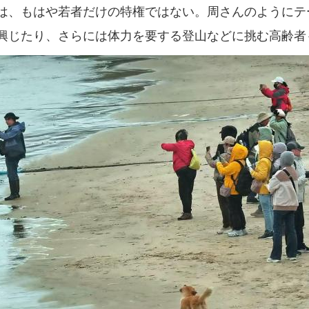
、もはや若者だけの特権ではない。周さんのようにテ
興じたり、さらには体力を要する登山などに挑む高齢者