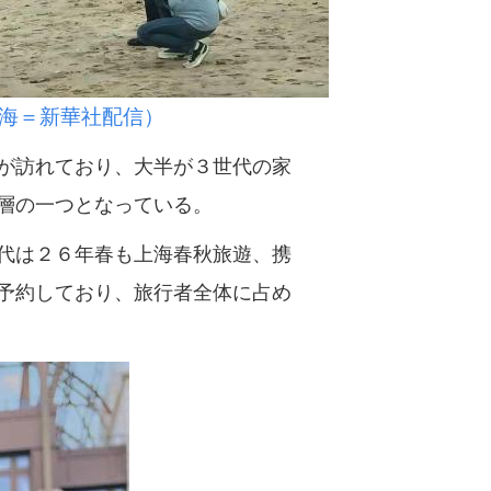
海＝新華社配信）
が訪れており、大半が３世代の家
層の一つとなっている。
代は２６年春も上海春秋旅遊、携
予約しており、旅行者全体に占め