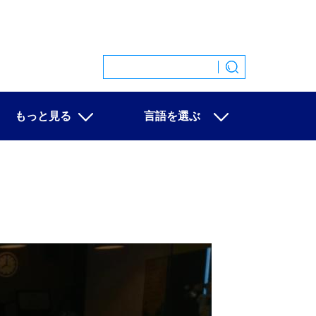
もっと見る
言語を選ぶ
特集
中文
映像
English
写真
Español
ニュース一覧
Français
Русский
عربى
日本語
한국어
Deutsch