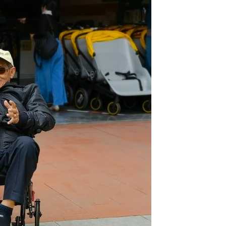
Português