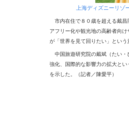
上海ディズニーリゾ
市内在住で８０歳を超える戴昌同
アフリー化や観光地の高齢者向け
が「世界を見て回りたい」という
中国旅遊研究院の戴斌（たい・ひ
強化、国際的な影響力の拡大とい
を示した。（記者／陳愛平）