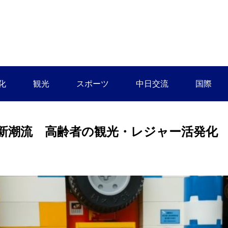
化
観光
スポーツ
中日交流
国際
新潮流 高齢者の観光・レジャー活発化