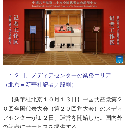
１２日、メディアセンターの業務エリア。
（北京＝新華社記者／殷剛）
【新華社北京１０月１３日】中国共産党第２
０回全国代表大会（第２０回党大会）のメディ
アセンターが１２日、運営を開始した。国内外
の記者にサービスを提供する。